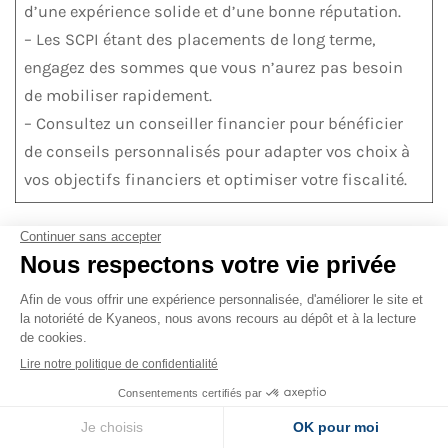
d’une expérience solide et d’une bonne réputation.
– Les SCPI étant des placements de long terme,
engagez des sommes que vous n’aurez pas besoin
de mobiliser rapidement.
– Consultez un conseiller financier pour bénéficier
de conseils personnalisés pour adapter vos choix à
vos objectifs financiers et optimiser votre fiscalité.
Investir en SCPI offre des opportunités de rentabilité
intéressantes sur le long terme. Toutefois,
maîtriser les
aspects fiscaux et les frais associés
est indispensable
pour en maximiser le rendement. Une analyse
approfondie et une stratégie adaptée à votre situation
personnelle sont essentielles pour tirer le meilleur parti
de cet investissement.