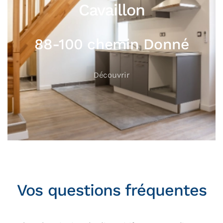
Cavaillon
88-100 chemin Donné
Découvrir
Vos questions fréquentes