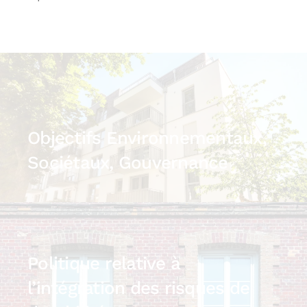
Objectifs Environnementaux,
Sociétaux, Gouvernance
Politique relative à
l’intégration des risques de